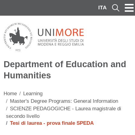
Skip to main content
ITA
Cerca
Department of Education and
Humanities
Home
Learning
Master's Degree Programs: General Information
SCIENZE PEDAGOGICHE - Laurea magistrale di
secondo livello
Tesi di laurea - prova finale SPEDA