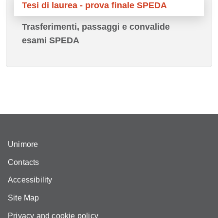
Tesi di laurea - prova finale SPEDA
Trasferimenti, passaggi e convalide
esami SPEDA
Unimore
Contacts
Accessibility
Site Map
Privacy and cookie policy