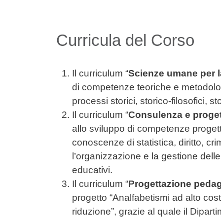
Curricula del Corso
Il curriculum
“
Scienze umane per l
di competenze teoriche e metodolog
processi storici, storico-filosofici, st
Il curriculum “
Consulenza e proget
allo sviluppo di competenze progett
conoscenze di statistica, diritto, c
l’organizzazione e la gestione delle 
educativi.
Il curriculum “
Progettazione pedago
progetto “Analfabetismi ad alto costo
riduzione”, grazie al quale il Dipa