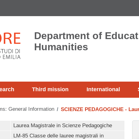
Department of Educat
Humanities
earch
Third mission
International
s: General Information
SCIENZE PEDAGOGICHE - Laurea
Laurea Magistrale in Scienze Pedagogiche
LM-85 Classe delle lauree magistrali in