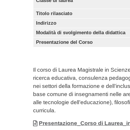
Classe di laurea
Titolo rilasciato
Indirizzo
Modalità di svolgimento della didattica
Presentazione del Corso
Il corso di Laurea Magistrale in Scie
ricerca educativa, consulenza pedagogi
nei settori della formazione e dell’incl
base comune di insegnamenti nelle are
alle tecnologie dell’educazione), filosofi
curricula.
Allegati
Document
Presentazione_Corso di Laurea_