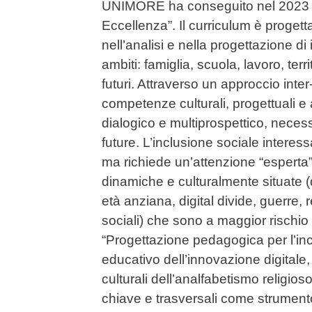
UNIMORE ha conseguito nel 2023 il
Eccellenza”. Il curriculum è proge
nell’analisi e nella progettazione di i
ambiti: famiglia, scuola, lavoro, terri
futuri. Attraverso un approccio inter
competenze culturali, progettuali e
dialogico e multiprospettico, necessa
future. L’inclusione sociale interess
ma richiede un’attenzione “esperta” p
dinamiche e culturalmente situate (d
età anziana, digital divide, guerre, 
sociali) che sono a maggior rischio 
“Progettazione pedagogica per l’inc
educativo dell’innovazione digitale,
culturali dell’analfabetismo religi
chiave e trasversali come strument