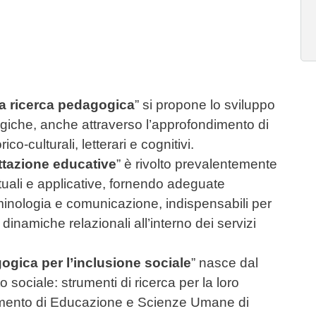
a ricerca pedagogica
” si propone lo sviluppo
iche, anche attraverso l’approfondimento di
orico-culturali, letterari e cognitivi.
tazione educative
” è rivolto prevalentemente
uali e applicative, fornendo adeguate
riminologia e comunicazione, indispensabili per
dinamiche relazionali all’interno dei servizi
gica per l’inclusione sociale
” nasce dal
 sociale: strumenti di ricerca per la loro
rtimento di Educazione e Scienze Umane di