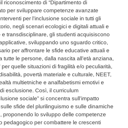
 riconoscimento di “Dipartimento di
ttato per sviluppare competenze avanzate
nterventi per l’inclusione sociale in tutti gli
torio, negli scenari ecologici e digitali attuali e
- e transdisciplinare, gli studenti acquisiscono
 applicative, sviluppando uno sguardo critico,
rio per affrontare le sfide educative attuali e
a tutte le persone, dalla nascita all’età anziana,
er quelle situazioni di fragilità e/o peculiarità,
isabilità, povertà materiale e culturale, NEET,
realtà multietniche e analfabetismi emotivi e
di esclusione. Così, il curriculum
lusione sociale” si concentra sull’impatto
 sulle sfide del plurilinguismo e sulle dinamiche
oso, proponendo lo sviluppo delle competenze
o pedagogico per combattere le crescenti