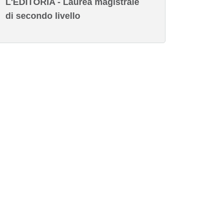
L'EDITORIA - Laurea magistrale
di secondo livello