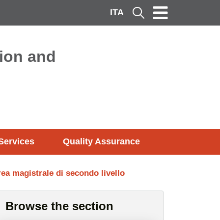
ITA
Cerca
ion and
Services
Quality Assurance
 magistrale di secondo livello
Browse the section