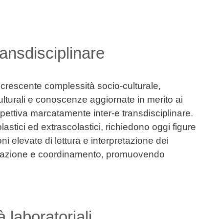
ransdisciplinare
la crescente complessità socio-culturale,
lturali e conoscenze aggiornate in merito ai
pettiva marcatamente inter-e transdisciplinare.
olastici ed extrascolastici, richiedono oggi figure
ni elevate di lettura e interpretazione dei
zzazione e coordinamento, promuovendo
à laboratoriali