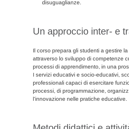
disuguaglianze.
Un approccio inter- e t
Il corso prepara gli studenti a gestire 
attraverso lo sviluppo di competenze cu
processi di apprendimento, in una pros
I servizi educativi e socio-educativi, sc
professionali capaci di esercitare funzio
processi, di programmazione, organi
l’innovazione nelle pratiche educative.
Metodi didattici e attivit