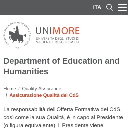
Skip to main content
ITA
Cerca
Department of Education and
Humanities
Home
Quality Assurance
Assicurazione Qualità dei CdS
Contenuto
La responsabilità dell’Offerta Formativa dei CdS,
così come la sua Qualità, è in capo al Presidente
(o figura equivalente). Il Presidente viene