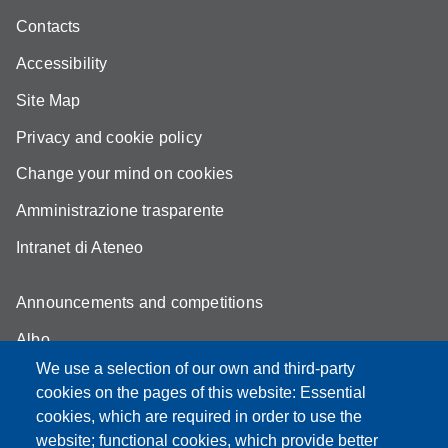
Contacts
Accessibility
Site Map
Privacy and cookie policy
Change your mind on cookies
Amministrazione trasparente
Intranet di Ateneo
Announcements and competitions
Albo
We use a selection of our own and third-party
Online teaching mode
cookies on the pages of this website: Essential
Student secretariat
cookies, which are required in order to use the
website; functional cookies, which provide better