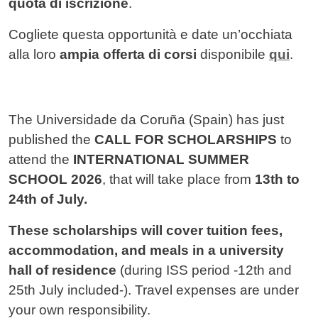
quota di iscrizione
.
Cogliete questa opportunità e date un’occhiata
alla loro
ampia offerta di corsi
disponibile
qui
.
The Universidade da Coruña (Spain)
has just
published the
CALL FOR SCHOLARSHIPS
to
attend the
INTERNATIONAL SUMMER
SCHOOL 2026
, that will take place from
13th to
24th of July.
These scholarships will cover tuition fees,
accommodation, and meals in a university
hall of residence
(during ISS period -12th and
25th July included-). Travel expenses are under
your own responsibility.