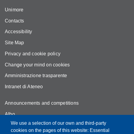
Unimore
Contacts
Accessibility
Site Map
Privacy and cookie policy
Change your mind on cookies
Amministrazione trasparente
Intranet di Ateneo
Announcements and competitions
Albo
We use a selection of our own and third-party
Online teaching mode
cookies on the pages of this website: Essential