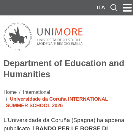
Skip to main content
ITA
Cerca
Department of Education and
Humanities
Home
International
Universidade da Coruña INTERNATIONAL
SUMMER SCHOOL 2026
Contenuto
L’Universidade da Coruña (Spagna) ha appena
pubblicato il
BANDO PER LE BORSE DI