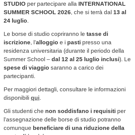
STUDIO
per partecipare alla
INTERNATIONAL
SUMMER SCHOOL 2026
, che si terrà dal
13 al
24 luglio
.
Le borse di studio copriranno le
tasse di
iscrizione
, l’
alloggio
e i
pasti
presso una
residenza universitaria (durante il periodo della
Summer School –
dal 12 al 25 luglio inclusi
). Le
spese di viaggio
saranno a carico dei
partecipanti.
Per maggiori dettagli, consultare le informazioni
disponibili
qui
.
Gli studenti che
non soddisfano i requisiti
per
l’assegnazione delle borse di studio potranno
comunque
beneficiare di una riduzione della