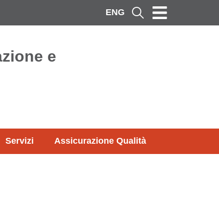
ENG
Cerca
azione e
Servizi
Assicurazione Qualità