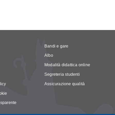
Bandi e gare
Albo
Modalità didattica online
Segreteria studenti
licy
Assicurazione qualità
okie
asparente