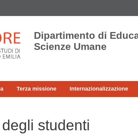
Dipartimento di Educ
Scienze Umane
ca
Terza missione
Internazionalizzazione
degli studenti