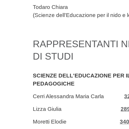
Todaro Chia
(Scienze dell'Educazione per il nido e
RAPPRESENTANTI NE
DI STUDI
SCIENZE DELL'EDUCAZIONE PER IL
PEDAGOGICHE
Cerri Alessandra Maria Carla
3
Lizza Giulia
28
Moretti Elodie
340