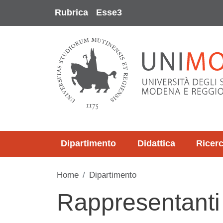
Salta al contenuto principale
Rubrica
Esse3
Dipartimento
Didattica
Ricer
Home
Dipartimento
Rappresentanti 