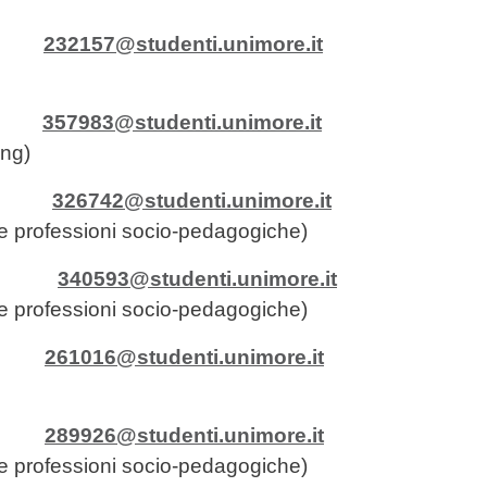
ia
232157@studenti.unimore.it
ia
357983@studenti.unimore.it
ing)
arla
326742@studenti.unimore.it
 le professioni socio-pedagogiche)
ie
340593@studenti.unimore.it
 le professioni socio-pedagogiche)
ina
261016@studenti.unimore.it
ia
289926@studenti.unimore.it
 le professioni socio-pedagogiche)