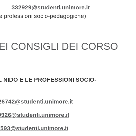
ra
332929@studenti.unimore.it
 le professioni socio-pedagogiche)
I CONSIGLI DEI CORSO
 NIDO E LE PROFESSIONI SOCIO-
26742@studenti.unimore.it
9926@studenti.unimore.it
593@studenti.unimore.it