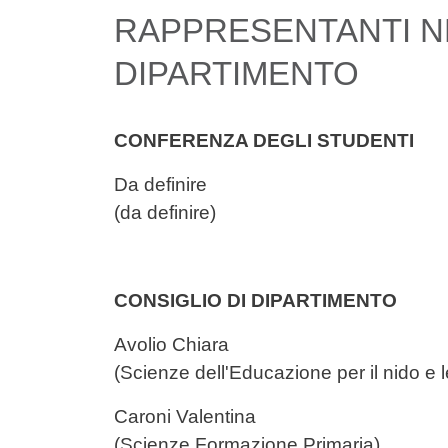
Contenuto
RAPPRESENTANTI NE
DIPARTIMENTO
CONFERENZA DEGLI STUDENTI
Da definir
(da definire)
CONSIGLIO DI DIPARTIMENTO
Avolio Chia
(Scienze dell'Educazione per il nido e
Caroni Valenti
(Scienze Formazione Primaria)