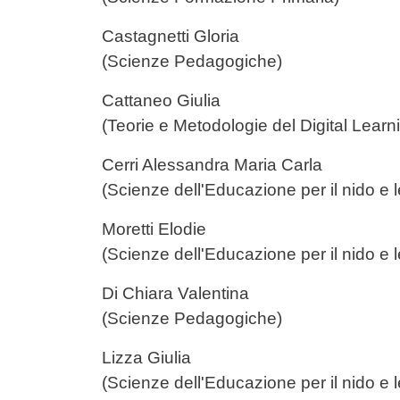
Castagnetti Glor
(Scienze Pedagogiche)
Cattaneo Giul
(Teorie e Metodologie del Digital Learn
Cerri Alessandra Maria C
(Scienze dell'Educazione per il nido e
Moretti Elod
(Scienze dell'Educazione per il nido e
Di Chiara Valent
(Scienze Pedagogiche)
Lizza Giul
(Scienze dell'Educazione per il nido e