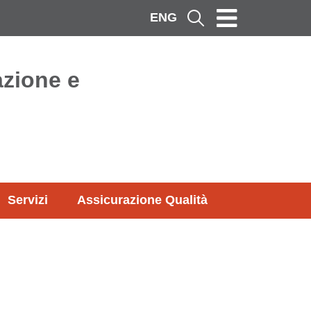
ENG
Cerca
azione e
Servizi
Assicurazione Qualità