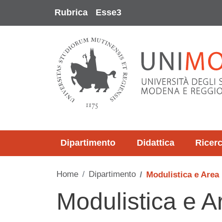
Salta al contenuto principale
Rubrica
Esse3
Dipartimento
Didattica
Ricer
Home
Dipartimento
Modulistica e Area 
Modulistica e A