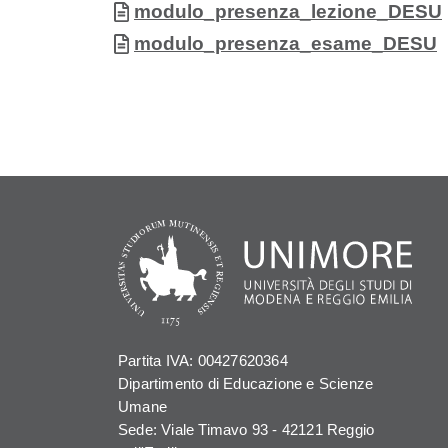
Documento
modulo_presenza_lezione_DESU
Documento
modulo_presenza_esame_DESU
Partita IVA: 00427620364
Dipartimento di Educazione e Scienze
Umane
Sede: Viale Timavo 93 - 42121 Reggio