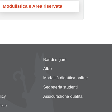
Modulistica e Area riservata
Bandi e gare
Albo
Modalità didattica online
Segreteria studenti
licy
Assicurazione qualità
okie