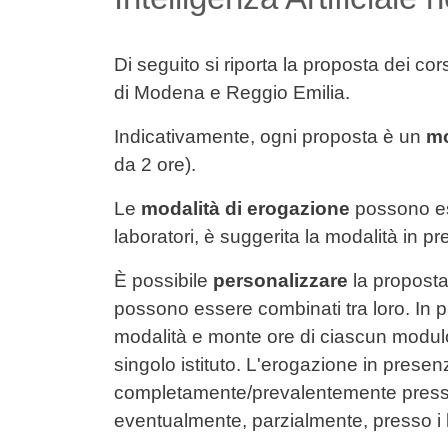
Di seguito si riporta la proposta dei corsi
di Modena e Reggio Emilia.
Indicativamente, ogni proposta è un
mo
da 2 ore).
Le
modalità di erogazione
possono ess
laboratori, è suggerita la modalità in p
È possibile
personalizzare
la proposta 
possono essere combinati tra loro. In pa
modalità e monte ore di ciascun modulo
singolo istituto. L'erogazione in prese
completamente/prevalentemente presso l
eventualmente, parzialmente, presso i 