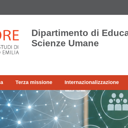
Dipartimento di Educ
Scienze Umane
ca
Terza missione
Internazionalizzazione