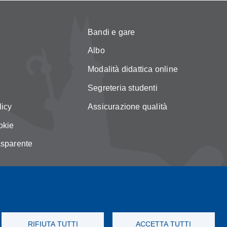
Bandi e gare
Albo
Modalità didattica online
Segreteria studenti
licy
Assicurazione qualità
okie
asparente
RIFIUTA TUTTI
ACCETTA TUTTI