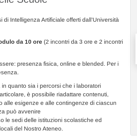
 di Intelligenza Artificiale offerti dall’Università
dulo da 10 ore
(2 incontri da 3 ore e 2 incontri
ere: presenza fisica, online e blended. Per i
resenza.
in quanto sia i percorsi che i laboratori
rticolare, è possibile riadattare contenuti,
 alle esigenze e alle contingenze di ciascun
nza può avvenire
e sedi delle istituzioni scolastiche ed
locali del Nostro Ateneo.