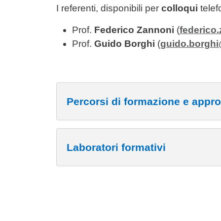
I referenti, disponibili per
colloqui
telef
Prof.
Federico Zannoni
(
federico
Prof.
Guido Borghi
(
guido.borghi
Percorsi di formazione e appr
Laboratori formativi