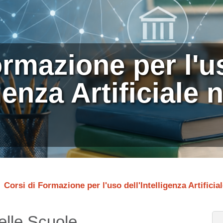
ormazione per l'u
genza Artificiale 
Corsi di Formazione per l'uso dell'Intelligenza Artificia
nelle Scuole