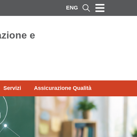
ENG
Cerca
azione e
Servizi
Assicurazione Qualità