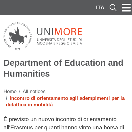
Skip to main content
ITA
Cerca
Department of Education and
Humanities
Home
All notices
Incontro di orientamento agli adempimenti per la
didattica in mobilità
Testo avviso
È previsto un nuovo incontro di orientamento
all'Erasmus per quanti hanno vinto una borsa di